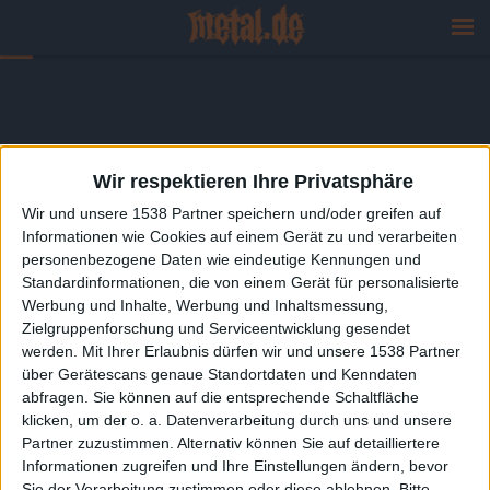
Wir respektieren Ihre Privatsphäre
Wir und unsere 1538 Partner speichern und/oder greifen auf
Informationen wie Cookies auf einem Gerät zu und verarbeiten
personenbezogene Daten wie eindeutige Kennungen und
Standardinformationen, die von einem Gerät für personalisierte
Werbung und Inhalte, Werbung und Inhaltsmessung,
Zielgruppenforschung und Serviceentwicklung gesendet
werden.
Mit Ihrer Erlaubnis dürfen wir und unsere 1538 Partner
über Gerätescans genaue Standortdaten und Kenndaten
abfragen. Sie können auf die entsprechende Schaltfläche
klicken, um der o. a. Datenverarbeitung durch uns und unsere
Partner zuzustimmen. Alternativ können Sie auf detailliertere
Informationen zugreifen und Ihre Einstellungen ändern, bevor
Sie der Verarbeitung zustimmen oder diese ablehnen.
Bitte