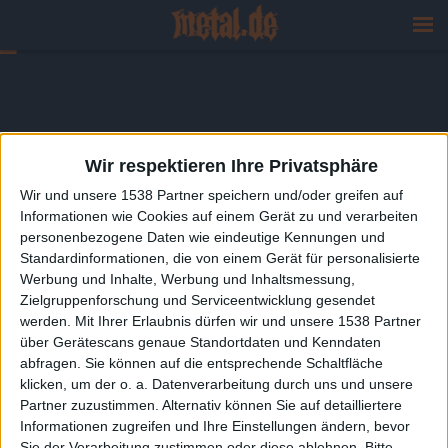
Wir respektieren Ihre Privatsphäre
Wir und unsere 1538 Partner speichern und/oder greifen auf
Informationen wie Cookies auf einem Gerät zu und verarbeiten
personenbezogene Daten wie eindeutige Kennungen und
Standardinformationen, die von einem Gerät für personalisierte
Werbung und Inhalte, Werbung und Inhaltsmessung,
Zielgruppenforschung und Serviceentwicklung gesendet
werden.
Mit Ihrer Erlaubnis dürfen wir und unsere 1538 Partner
über Gerätescans genaue Standortdaten und Kenndaten
abfragen. Sie können auf die entsprechende Schaltfläche
klicken, um der o. a. Datenverarbeitung durch uns und unsere
Partner zuzustimmen. Alternativ können Sie auf detailliertere
Informationen zugreifen und Ihre Einstellungen ändern, bevor
Sie der Verarbeitung zustimmen oder diese ablehnen.
Bitte