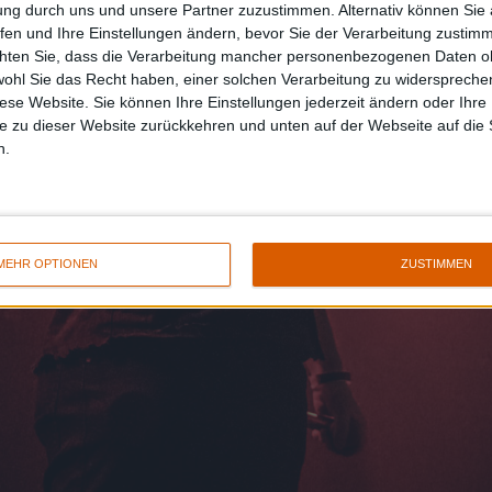
ung durch uns und unsere Partner zuzustimmen. Alternativ können Sie au
fen und Ihre Einstellungen ändern, bevor Sie der Verarbeitung zustim
chten Sie, dass die Verarbeitung mancher personenbezogenen Daten oh
wohl Sie das Recht haben, einer solchen Verarbeitung zu widersprechen
diese Website. Sie können Ihre Einstellungen jederzeit ändern oder Ihre 
e zu dieser Website zurückkehren und unten auf der Webseite auf die 
n.
MEHR OPTIONEN
ZUSTIMMEN