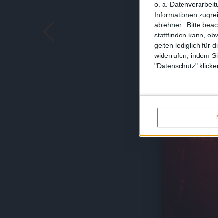
o. a. Datenverarbeit
Informationen zugrei
ablehnen.
Bitte bea
stattfinden kann, ob
gelten lediglich für 
widerrufen, indem Si
"Datenschutz" klicke