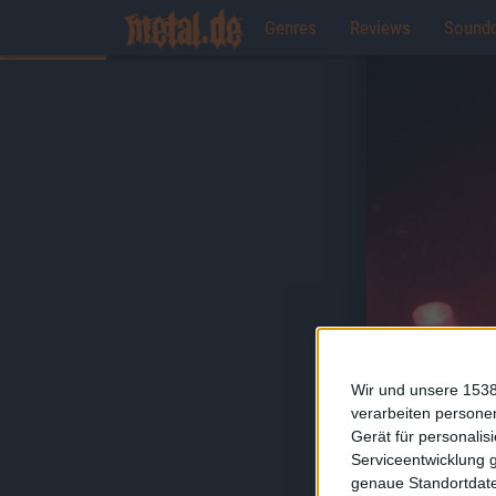
Genres
Reviews
Sound
Wir und unsere 1538
verarbeiten persone
Gerät für personali
Serviceentwicklung 
genaue Standortdate