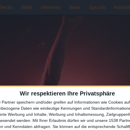
checks
Bilder
Interviews
News
Specials
Konzert
Wir respektieren Ihre Privatsphäre
 Partner speichern und/oder greifen auf Informationen wie Cookies au
nbezogene Daten wie eindeutige Kennungen und Standardinformatione
sierte Werbung und Inhalte, Werbung und Inhaltsmessung, Zielgruppen
gesendet werden.
Mit Ihrer Erlaubnis dürfen wir und unsere 1538 Part
n und Kenndaten abfragen. Sie können auf die entsprechende Schaltfl