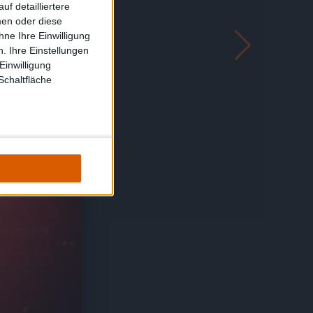
f detailliertere
men oder diese
ne Ihre Einwilligung
. Ihre Einstellungen
Einwilligung
Schaltfläche