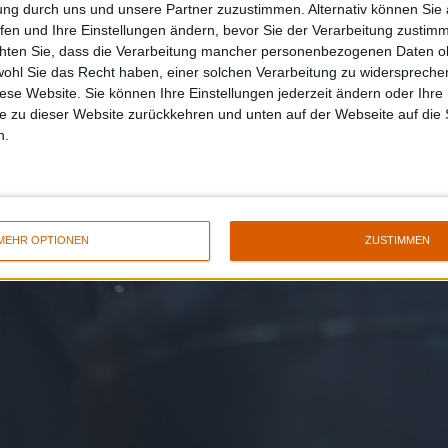
ung durch uns und unsere Partner zuzustimmen. Alternativ können Sie au
fen und Ihre Einstellungen ändern, bevor Sie der Verarbeitung zustim
chten Sie, dass die Verarbeitung mancher personenbezogenen Daten oh
wohl Sie das Recht haben, einer solchen Verarbeitung zu widersprechen
diese Website. Sie können Ihre Einstellungen jederzeit ändern oder Ihre 
e zu dieser Website zurückkehren und unten auf der Webseite auf die 
n.
MEHR OPTIONEN
ZUSTIMMEN