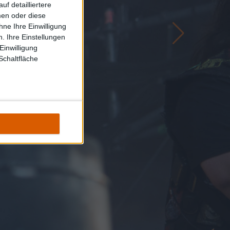
f detailliertere
men oder diese
ne Ihre Einwilligung
. Ihre Einstellungen
Einwilligung
Schaltfläche