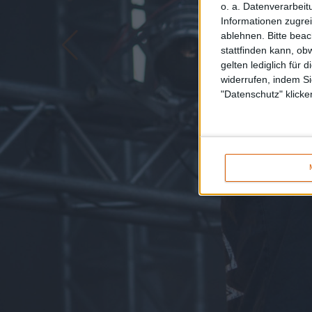
o. a. Datenverarbeit
Informationen zugrei
ablehnen.
Bitte bea
stattfinden kann, ob
gelten lediglich für 
widerrufen, indem Si
"Datenschutz" klicke