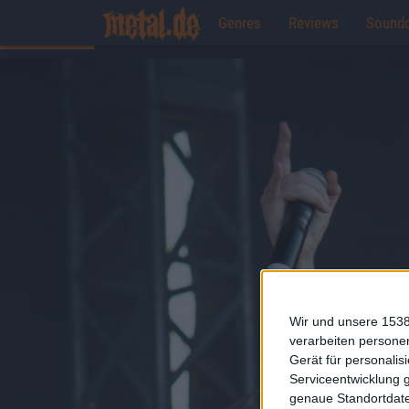
Genres
Reviews
Sound
Wir und unsere 1538
verarbeiten persone
Gerät für personali
Serviceentwicklung 
genaue Standortdate