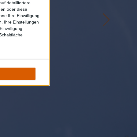
f detailliertere
men oder diese
ne Ihre Einwilligung
. Ihre Einstellungen
Einwilligung
Schaltfläche