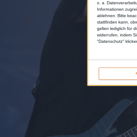
o. a. Datenverarbeit
Informationen zugrei
ablehnen.
Bitte bea
stattfinden kann, ob
gelten lediglich für 
widerrufen, indem Si
"Datenschutz" klicke