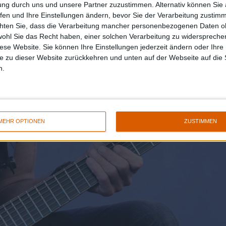
ung durch uns und unsere Partner zuzustimmen. Alternativ können Sie au
fen und Ihre Einstellungen ändern, bevor Sie der Verarbeitung zustim
chten Sie, dass die Verarbeitung mancher personenbezogenen Daten oh
wohl Sie das Recht haben, einer solchen Verarbeitung zu widersprechen
diese Website. Sie können Ihre Einstellungen jederzeit ändern oder Ihre 
e zu dieser Website zurückkehren und unten auf der Webseite auf die 
n.
MEHR OPTIONEN
ZUSTIMMEN