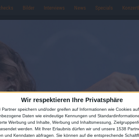
checks
Bilder
Interviews
News
Specials
Konzert
Wir respektieren Ihre Privatsphäre
 Partner speichern und/oder greifen auf Informationen wie Cookies au
nbezogene Daten wie eindeutige Kennungen und Standardinformatione
sierte Werbung und Inhalte, Werbung und Inhaltsmessung, Zielgruppen
gesendet werden.
Mit Ihrer Erlaubnis dürfen wir und unsere 1538 Part
n und Kenndaten abfragen. Sie können auf die entsprechende Schaltfl