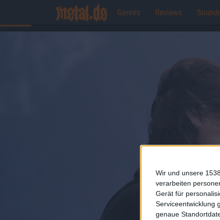
Genres
Reviews
Sound
Wir und unsere 1538
verarbeiten persone
Gerät für personali
Serviceentwicklung 
genaue Standortdate