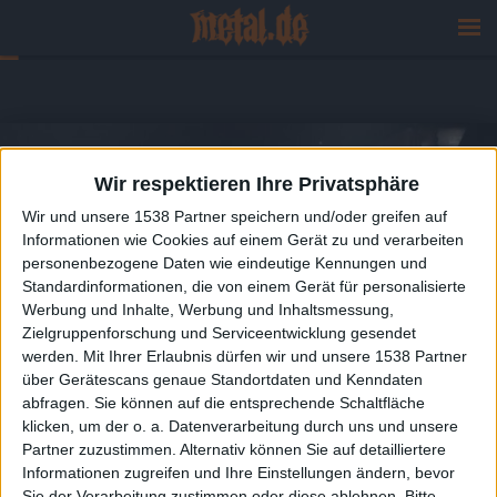
Wir respektieren Ihre Privatsphäre
Wir und unsere 1538 Partner speichern und/oder greifen auf
Informationen wie Cookies auf einem Gerät zu und verarbeiten
personenbezogene Daten wie eindeutige Kennungen und
Standardinformationen, die von einem Gerät für personalisierte
Werbung und Inhalte, Werbung und Inhaltsmessung,
Zielgruppenforschung und Serviceentwicklung gesendet
werden.
Mit Ihrer Erlaubnis dürfen wir und unsere 1538 Partner
über Gerätescans genaue Standortdaten und Kenndaten
abfragen. Sie können auf die entsprechende Schaltfläche
klicken, um der o. a. Datenverarbeitung durch uns und unsere
Partner zuzustimmen. Alternativ können Sie auf detailliertere
Informationen zugreifen und Ihre Einstellungen ändern, bevor
Sie der Verarbeitung zustimmen oder diese ablehnen.
Bitte