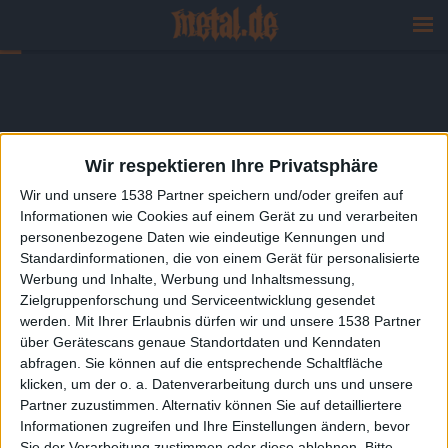
Wir respektieren Ihre Privatsphäre
Wir und unsere 1538 Partner speichern und/oder greifen auf
Informationen wie Cookies auf einem Gerät zu und verarbeiten
personenbezogene Daten wie eindeutige Kennungen und
Standardinformationen, die von einem Gerät für personalisierte
Werbung und Inhalte, Werbung und Inhaltsmessung,
Zielgruppenforschung und Serviceentwicklung gesendet
werden.
Mit Ihrer Erlaubnis dürfen wir und unsere 1538 Partner
über Gerätescans genaue Standortdaten und Kenndaten
abfragen. Sie können auf die entsprechende Schaltfläche
klicken, um der o. a. Datenverarbeitung durch uns und unsere
Partner zuzustimmen. Alternativ können Sie auf detailliertere
Informationen zugreifen und Ihre Einstellungen ändern, bevor
Sie der Verarbeitung zustimmen oder diese ablehnen.
Bitte