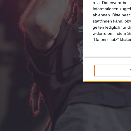
o. a. Datenverarbeit
Informationen zugrei
ablehnen.
Bitte bea
stattfinden kann, ob
gelten lediglich für 
widerrufen, indem Si
"Datenschutz" klicke