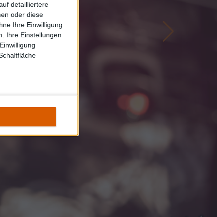
f detailliertere
men oder diese
ne Ihre Einwilligung
. Ihre Einstellungen
Einwilligung
Schaltfläche