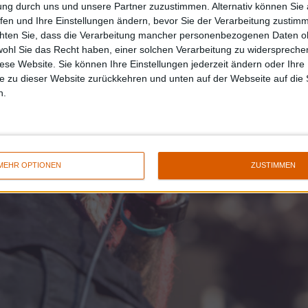
ung durch uns und unsere Partner zuzustimmen. Alternativ können Sie au
fen und Ihre Einstellungen ändern, bevor Sie der Verarbeitung zustim
chten Sie, dass die Verarbeitung mancher personenbezogenen Daten oh
wohl Sie das Recht haben, einer solchen Verarbeitung zu widersprechen
diese Website. Sie können Ihre Einstellungen jederzeit ändern oder Ihre 
e zu dieser Website zurückkehren und unten auf der Webseite auf die 
n.
MEHR OPTIONEN
ZUSTIMMEN