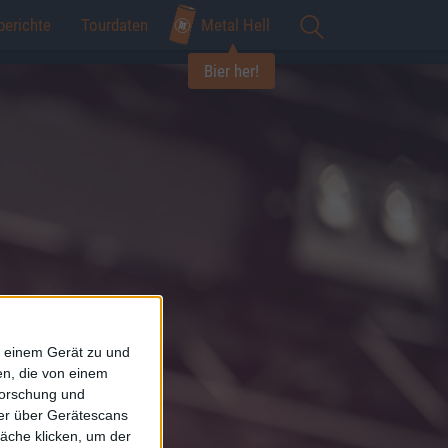
berichte
Tourdaten
Metal Hell
Bier her!
f einem Gerät zu und
n, die von einem
forschung und
ner über Gerätescans
äche klicken, um der