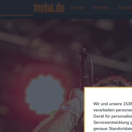
Genres
Reviews
Sound
Wir und unsere 1538
verarbeiten persone
Gerät für personali
Serviceentwicklung 
genaue Standortdate