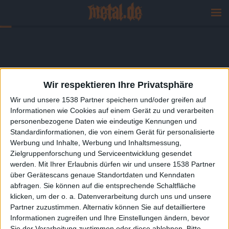
Wir respektieren Ihre Privatsphäre
Wir und unsere 1538 Partner speichern und/oder greifen auf
Informationen wie Cookies auf einem Gerät zu und verarbeiten
personenbezogene Daten wie eindeutige Kennungen und
Standardinformationen, die von einem Gerät für personalisierte
Werbung und Inhalte, Werbung und Inhaltsmessung,
Zielgruppenforschung und Serviceentwicklung gesendet
werden.
Mit Ihrer Erlaubnis dürfen wir und unsere 1538 Partner
über Gerätescans genaue Standortdaten und Kenndaten
abfragen. Sie können auf die entsprechende Schaltfläche
klicken, um der o. a. Datenverarbeitung durch uns und unsere
Partner zuzustimmen. Alternativ können Sie auf detailliertere
Informationen zugreifen und Ihre Einstellungen ändern, bevor
Sie der Verarbeitung zustimmen oder diese ablehnen.
Bitte