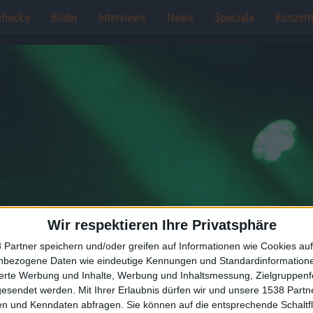
checks
Bilder
Interviews
News
Specials
Konzert
Wir respektieren Ihre Privatsphäre
 Partner speichern und/oder greifen auf Informationen wie Cookies au
nbezogene Daten wie eindeutige Kennungen und Standardinformatione
sierte Werbung und Inhalte, Werbung und Inhaltsmessung, Zielgruppen
gesendet werden.
Mit Ihrer Erlaubnis dürfen wir und unsere 1538 Part
n und Kenndaten abfragen. Sie können auf die entsprechende Schaltfl