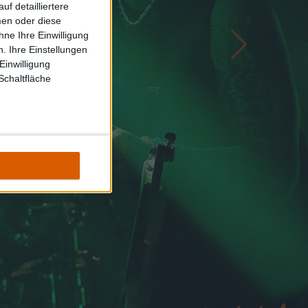
f detailliertere
men oder diese
ne Ihre Einwilligung
. Ihre Einstellungen
Einwilligung
Schaltfläche