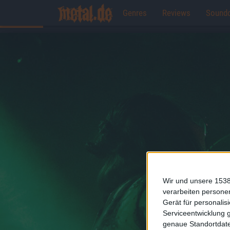
Genres
Reviews
Sound
Wir und unsere 1538
verarbeiten persone
Gerät für personali
Serviceentwicklung 
genaue Standortdate