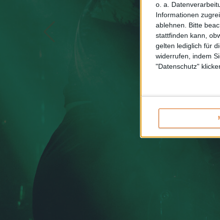
o. a. Datenverarbeit
Informationen zugrei
ablehnen.
Bitte bea
stattfinden kann, ob
gelten lediglich für 
widerrufen, indem Si
"Datenschutz" klicke