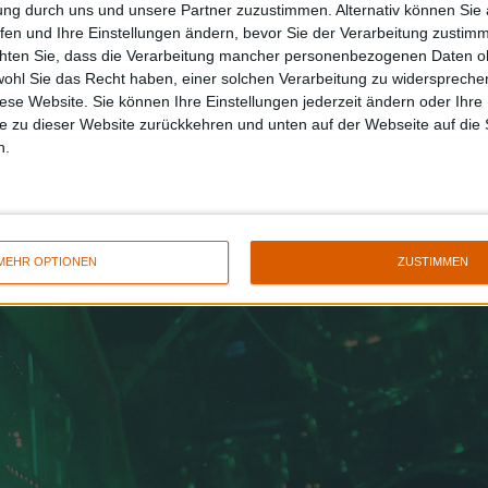
ung durch uns und unsere Partner zuzustimmen. Alternativ können Sie au
fen und Ihre Einstellungen ändern, bevor Sie der Verarbeitung zustim
chten Sie, dass die Verarbeitung mancher personenbezogenen Daten oh
wohl Sie das Recht haben, einer solchen Verarbeitung zu widersprechen
diese Website. Sie können Ihre Einstellungen jederzeit ändern oder Ihre 
e zu dieser Website zurückkehren und unten auf der Webseite auf die 
n.
MEHR OPTIONEN
ZUSTIMMEN