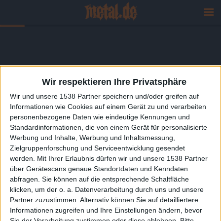
Wir respektieren Ihre Privatsphäre
Wir und unsere 1538 Partner speichern und/oder greifen auf
Informationen wie Cookies auf einem Gerät zu und verarbeiten
personenbezogene Daten wie eindeutige Kennungen und
Standardinformationen, die von einem Gerät für personalisierte
Werbung und Inhalte, Werbung und Inhaltsmessung,
Zielgruppenforschung und Serviceentwicklung gesendet
werden.
Mit Ihrer Erlaubnis dürfen wir und unsere 1538 Partner
über Gerätescans genaue Standortdaten und Kenndaten
abfragen. Sie können auf die entsprechende Schaltfläche
klicken, um der o. a. Datenverarbeitung durch uns und unsere
Partner zuzustimmen. Alternativ können Sie auf detailliertere
Informationen zugreifen und Ihre Einstellungen ändern, bevor
Sie der Verarbeitung zustimmen oder diese ablehnen.
Bitte