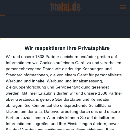
Wir respektieren Ihre Privatsphäre
Wir und unsere 1538 Partner speichern und/oder greifen auf
Informationen wie Cookies auf einem Gerät zu und verarbeiten
personenbezogene Daten wie eindeutige Kennungen und
Standardinformationen, die von einem Gerät für personalisierte
Werbung und Inhalte, Werbung und Inhaltsmessung,
Zielgruppenforschung und Serviceentwicklung gesendet
werden.
Mit Ihrer Erlaubnis dürfen wir und unsere 1538 Partner
über Gerätescans genaue Standortdaten und Kenndaten
abfragen. Sie können auf die entsprechende Schaltfläche
klicken, um der o. a. Datenverarbeitung durch uns und unsere
Partner zuzustimmen. Alternativ können Sie auf detailliertere
Informationen zugreifen und Ihre Einstellungen ändern, bevor
Sie der Verarbeitung zustimmen oder diese ablehnen.
Bitte