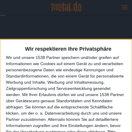
Wir respektieren Ihre Privatsphäre
Wir und unsere 1538 Partner speichern und/oder greifen auf
Informationen wie Cookies auf einem Gerät zu und verarbeiten
personenbezogene Daten wie eindeutige Kennungen und
Standardinformationen, die von einem Gerät für personalisierte
Werbung und Inhalte, Werbung und Inhaltsmessung,
Zielgruppenforschung und Serviceentwicklung gesendet
werden.
Mit Ihrer Erlaubnis dürfen wir und unsere 1538 Partner
über Gerätescans genaue Standortdaten und Kenndaten
abfragen. Sie können auf die entsprechende Schaltfläche
klicken, um der o. a. Datenverarbeitung durch uns und unsere
Partner zuzustimmen. Alternativ können Sie auf detailliertere
Informationen zugreifen und Ihre Einstellungen ändern, bevor
Sie der Verarbeitung zustimmen oder diese ablehnen.
Bitte