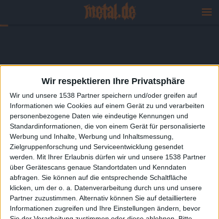
Wir respektieren Ihre Privatsphäre
Wir und unsere 1538 Partner speichern und/oder greifen auf
Informationen wie Cookies auf einem Gerät zu und verarbeiten
personenbezogene Daten wie eindeutige Kennungen und
Standardinformationen, die von einem Gerät für personalisierte
Werbung und Inhalte, Werbung und Inhaltsmessung,
Zielgruppenforschung und Serviceentwicklung gesendet
werden.
Mit Ihrer Erlaubnis dürfen wir und unsere 1538 Partner
über Gerätescans genaue Standortdaten und Kenndaten
abfragen. Sie können auf die entsprechende Schaltfläche
klicken, um der o. a. Datenverarbeitung durch uns und unsere
Partner zuzustimmen. Alternativ können Sie auf detailliertere
Informationen zugreifen und Ihre Einstellungen ändern, bevor
Sie der Verarbeitung zustimmen oder diese ablehnen.
Bitte