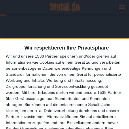
Wir respektieren Ihre Privatsphäre
Wir und unsere 1538 Partner speichern und/oder greifen auf
Informationen wie Cookies auf einem Gerät zu und verarbeiten
personenbezogene Daten wie eindeutige Kennungen und
Standardinformationen, die von einem Gerät für personalisierte
Werbung und Inhalte, Werbung und Inhaltsmessung,
Zielgruppenforschung und Serviceentwicklung gesendet
werden.
Mit Ihrer Erlaubnis dürfen wir und unsere 1538 Partner
über Gerätescans genaue Standortdaten und Kenndaten
abfragen. Sie können auf die entsprechende Schaltfläche
klicken, um der o. a. Datenverarbeitung durch uns und unsere
Partner zuzustimmen. Alternativ können Sie auf detailliertere
Informationen zugreifen und Ihre Einstellungen ändern, bevor
Sie der Verarbeitung zustimmen oder diese ablehnen.
Bitte