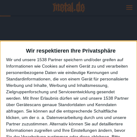
Wir respektieren Ihre Privatsphäre
Wir und unsere 1538 Partner speichern und/oder greifen auf
Informationen wie Cookies auf einem Gerät zu und verarbeiten
personenbezogene Daten wie eindeutige Kennungen und
Standardinformationen, die von einem Gerät für personalisierte
Werbung und Inhalte, Werbung und Inhaltsmessung,
Zielgruppenforschung und Serviceentwicklung gesendet
werden.
Mit Ihrer Erlaubnis dürfen wir und unsere 1538 Partner
über Gerätescans genaue Standortdaten und Kenndaten
abfragen. Sie können auf die entsprechende Schaltfläche
klicken, um der o. a. Datenverarbeitung durch uns und unsere
Partner zuzustimmen. Alternativ können Sie auf detailliertere
Informationen zugreifen und Ihre Einstellungen ändern, bevor
Sie der Verarbeitung zustimmen oder diese ablehnen.
Bitte