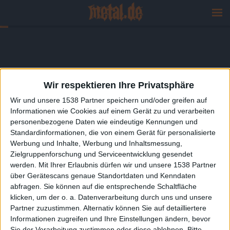
Wir respektieren Ihre Privatsphäre
Wir und unsere 1538 Partner speichern und/oder greifen auf
Informationen wie Cookies auf einem Gerät zu und verarbeiten
personenbezogene Daten wie eindeutige Kennungen und
Standardinformationen, die von einem Gerät für personalisierte
Werbung und Inhalte, Werbung und Inhaltsmessung,
Zielgruppenforschung und Serviceentwicklung gesendet
werden.
Mit Ihrer Erlaubnis dürfen wir und unsere 1538 Partner
über Gerätescans genaue Standortdaten und Kenndaten
abfragen. Sie können auf die entsprechende Schaltfläche
klicken, um der o. a. Datenverarbeitung durch uns und unsere
Partner zuzustimmen. Alternativ können Sie auf detailliertere
Informationen zugreifen und Ihre Einstellungen ändern, bevor
Sie der Verarbeitung zustimmen oder diese ablehnen.
Bitte