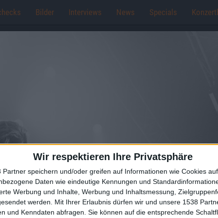
checks
Bilder
Interviews
News
Specials
Konzert
Wir respektieren Ihre Privatsphäre
 Partner speichern und/oder greifen auf Informationen wie Cookies au
nbezogene Daten wie eindeutige Kennungen und Standardinformatione
sierte Werbung und Inhalte, Werbung und Inhaltsmessung, Zielgruppen
gesendet werden.
Mit Ihrer Erlaubnis dürfen wir und unsere 1538 Part
n und Kenndaten abfragen. Sie können auf die entsprechende Schaltfl