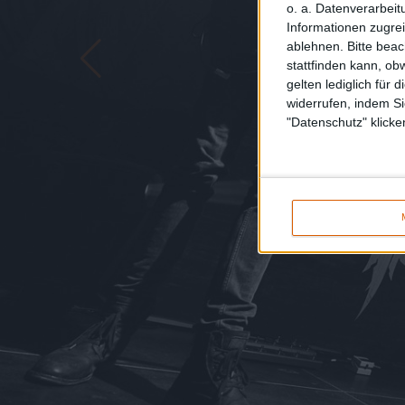
o. a. Datenverarbeit
Informationen zugrei
ablehnen.
Bitte bea
stattfinden kann, ob
gelten lediglich für 
widerrufen, indem Si
"Datenschutz" klicke