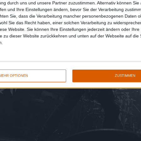
ung durch uns und unsere Partner zuzustimmen. Alternativ können Sie au
fen und Ihre Einstellungen ändern, bevor Sie der Verarbeitung zustim
chten Sie, dass die Verarbeitung mancher personenbezogenen Daten oh
wohl Sie das Recht haben, einer solchen Verarbeitung zu widersprechen
diese Website. Sie können Ihre Einstellungen jederzeit ändern oder Ihre 
e zu dieser Website zurückkehren und unten auf der Webseite auf die 
n.
MEHR OPTIONEN
ZUSTIMMEN