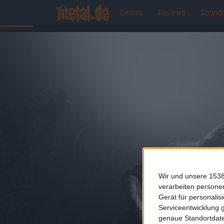
Genres
Reviews
Sound
Wir und unsere 1538
verarbeiten persone
Gerät für personali
Serviceentwicklung 
genaue Standortdate