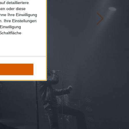
f detailliertere
men oder diese
ne Ihre Einwilligung
. Ihre Einstellungen
Einwilligung
Schaltfläche