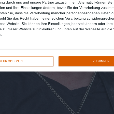
ung durch uns und unsere Partner zuzustimmen. Alternativ können Sie au
fen und Ihre Einstellungen ändern, bevor Sie der Verarbeitung zustim
chten Sie, dass die Verarbeitung mancher personenbezogenen Daten oh
wohl Sie das Recht haben, einer solchen Verarbeitung zu widersprechen
diese Website. Sie können Ihre Einstellungen jederzeit ändern oder Ihre 
e zu dieser Website zurückkehren und unten auf der Webseite auf die 
n.
MEHR OPTIONEN
ZUSTIMMEN