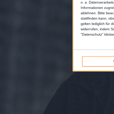
o. a. Datenverarbeit
Informationen zugrei
ablehnen.
Bitte bea
stattfinden kann, ob
gelten lediglich für 
widerrufen, indem Si
"Datenschutz" klicke