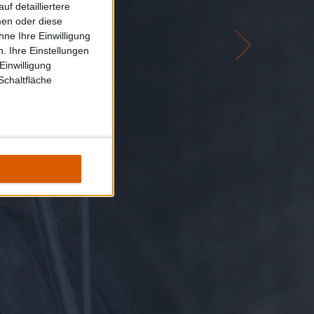
f detailliertere
men oder diese
ne Ihre Einwilligung
. Ihre Einstellungen
Einwilligung
Schaltfläche