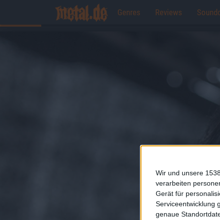
Genres
Reviews
Sound
Wir und unsere 1538
verarbeiten persone
Gerät für personali
Serviceentwicklung 
genaue Standortdate