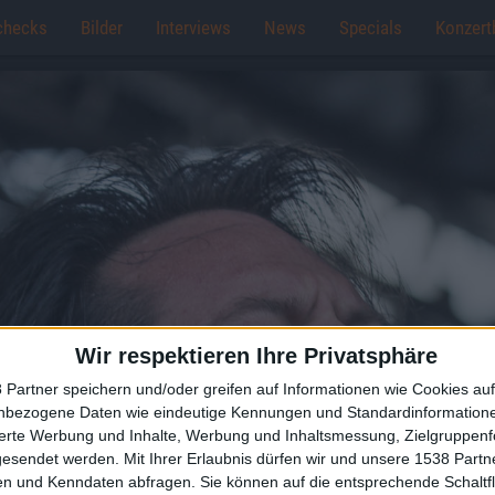
checks
Bilder
Interviews
News
Specials
Konzert
Wir respektieren Ihre Privatsphäre
 Partner speichern und/oder greifen auf Informationen wie Cookies au
nbezogene Daten wie eindeutige Kennungen und Standardinformatione
sierte Werbung und Inhalte, Werbung und Inhaltsmessung, Zielgruppen
gesendet werden.
Mit Ihrer Erlaubnis dürfen wir und unsere 1538 Part
n und Kenndaten abfragen. Sie können auf die entsprechende Schaltfl