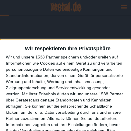
Wir respektieren Ihre Privatsphäre
Wir und unsere 1538 Partner speichern und/oder greifen auf
Informationen wie Cookies auf einem Gerät zu und verarbeiten
personenbezogene Daten wie eindeutige Kennungen und
Standardinformationen, die von einem Gerät für personalisierte
Werbung und Inhalte, Werbung und Inhaltsmessung,
Zielgruppenforschung und Serviceentwicklung gesendet
werden.
Mit Ihrer Erlaubnis dürfen wir und unsere 1538 Partner
über Gerätescans genaue Standortdaten und Kenndaten
abfragen. Sie können auf die entsprechende Schaltfläche
klicken, um der o. a. Datenverarbeitung durch uns und unsere
Partner zuzustimmen. Alternativ können Sie auf detailliertere
Informationen zugreifen und Ihre Einstellungen ändern, bevor
Sie der Verarbeitung zustimmen oder diese ablehnen.
Bitte