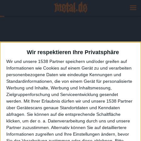
Wir respektieren Ihre Privatsphäre
Wir und unsere 1538 Partner speichern und/oder greifen auf
Informationen wie Cookies auf einem Gerät zu und verarbeiten
personenbezogene Daten wie eindeutige Kennungen und
Standardinformationen, die von einem Gerät für personalisierte
Werbung und Inhalte, Werbung und Inhaltsmessung,
Zielgruppenforschung und Serviceentwicklung gesendet
werden.
Mit Ihrer Erlaubnis dürfen wir und unsere 1538 Partner
über Gerätescans genaue Standortdaten und Kenndaten
abfragen. Sie können auf die entsprechende Schaltfläche
klicken, um der o. a. Datenverarbeitung durch uns und unsere
Partner zuzustimmen. Alternativ können Sie auf detailliertere
Informationen zugreifen und Ihre Einstellungen ändern, bevor
Sie der Verarbeitung zustimmen oder diese ablehnen.
Bitte