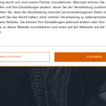
ung durch uns und unsere Partner zuzustimmen. Alternativ können Sie au
fen und Ihre Einstellungen ändern, bevor Sie der Verarbeitung zustim
chten Sie, dass die Verarbeitung mancher personenbezogenen Daten oh
wohl Sie das Recht haben, einer solchen Verarbeitung zu widersprechen
diese Website. Sie können Ihre Einstellungen jederzeit ändern oder Ihre 
e zu dieser Website zurückkehren und unten auf der Webseite auf die 
n.
MEHR OPTIONEN
ZUSTIMMEN