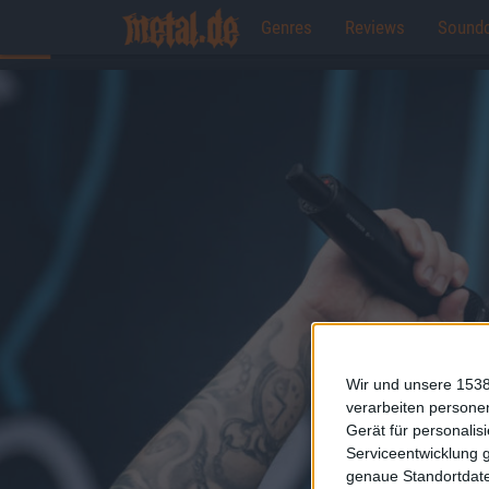
Genres
Reviews
Sound
Wir und unsere 1538
verarbeiten persone
Gerät für personali
Serviceentwicklung 
genaue Standortdate