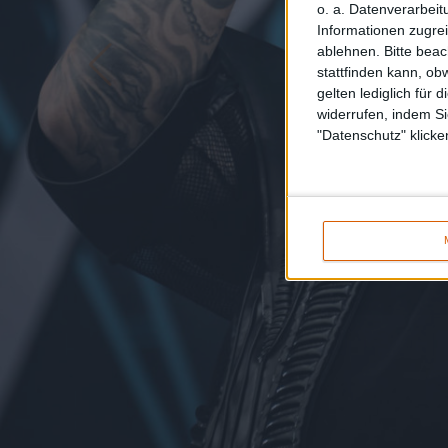
o. a. Datenverarbeit
Informationen zugrei
ablehnen.
Bitte bea
stattfinden kann, ob
gelten lediglich für 
widerrufen, indem Si
"Datenschutz" klicke