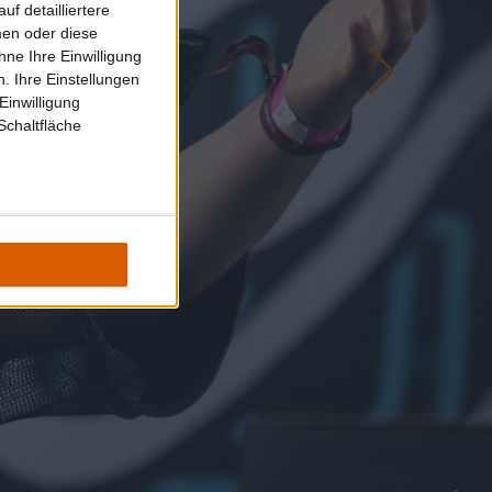
f detailliertere
men oder diese
ne Ihre Einwilligung
. Ihre Einstellungen
Einwilligung
Schaltfläche