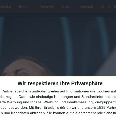
checks
Bilder
Interviews
News
Specials
Konzert
Wir respektieren Ihre Privatsphäre
 Partner speichern und/oder greifen auf Informationen wie Cookies au
nbezogene Daten wie eindeutige Kennungen und Standardinformatione
sierte Werbung und Inhalte, Werbung und Inhaltsmessung, Zielgruppen
gesendet werden.
Mit Ihrer Erlaubnis dürfen wir und unsere 1538 Part
n und Kenndaten abfragen. Sie können auf die entsprechende Schaltfl