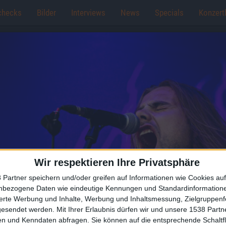
checks
Bilder
Interviews
News
Specials
Konzert
Wir respektieren Ihre Privatsphäre
 Partner speichern und/oder greifen auf Informationen wie Cookies au
nbezogene Daten wie eindeutige Kennungen und Standardinformatione
sierte Werbung und Inhalte, Werbung und Inhaltsmessung, Zielgruppen
gesendet werden.
Mit Ihrer Erlaubnis dürfen wir und unsere 1538 Part
n und Kenndaten abfragen. Sie können auf die entsprechende Schaltfl