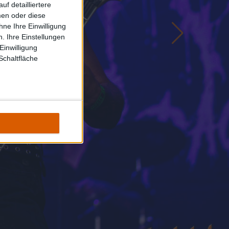
f detailliertere
men oder diese
ne Ihre Einwilligung
. Ihre Einstellungen
Einwilligung
Schaltfläche