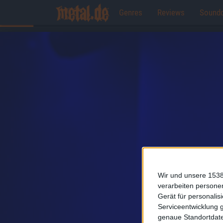
Genres
Reviews
Sound
Wir und unsere 1538
verarbeiten persone
Gerät für personali
Serviceentwicklung 
genaue Standortdate