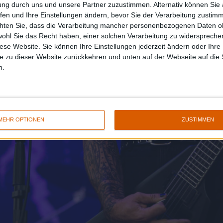
ung durch uns und unsere Partner zuzustimmen. Alternativ können Sie au
fen und Ihre Einstellungen ändern, bevor Sie der Verarbeitung zustim
chten Sie, dass die Verarbeitung mancher personenbezogenen Daten oh
wohl Sie das Recht haben, einer solchen Verarbeitung zu widersprechen
diese Website. Sie können Ihre Einstellungen jederzeit ändern oder Ihre 
e zu dieser Website zurückkehren und unten auf der Webseite auf die 
n.
MEHR OPTIONEN
ZUSTIMMEN