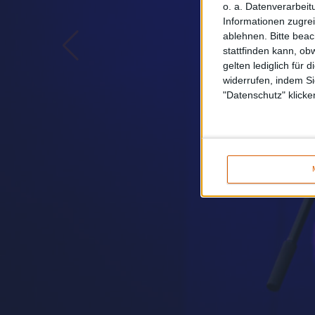
o. a. Datenverarbeit
Informationen zugrei
ablehnen.
Bitte bea
stattfinden kann, ob
gelten lediglich für 
widerrufen, indem Si
"Datenschutz" klicke