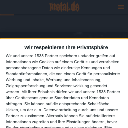
Wir respektieren Ihre Privatsphäre
Wir und unsere 1538 Partner speichern und/oder greifen auf
Informationen wie Cookies auf einem Gerät zu und verarbeiten
personenbezogene Daten wie eindeutige Kennungen und
Standardinformationen, die von einem Gerät für personalisierte
Werbung und Inhalte, Werbung und Inhaltsmessung,
Zielgruppenforschung und Serviceentwicklung gesendet
werden.
Mit Ihrer Erlaubnis dürfen wir und unsere 1538 Partner
über Gerätescans genaue Standortdaten und Kenndaten
abfragen. Sie können auf die entsprechende Schaltfläche
klicken, um der o. a. Datenverarbeitung durch uns und unsere
Partner zuzustimmen. Alternativ können Sie auf detailliertere
Informationen zugreifen und Ihre Einstellungen ändern, bevor
Sie der Verarbeitung zustimmen oder diese ablehnen.
Bitte