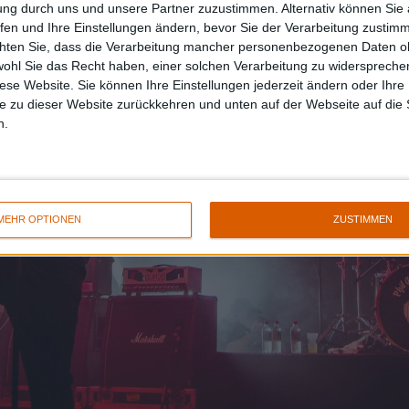
ung durch uns und unsere Partner zuzustimmen. Alternativ können Sie au
fen und Ihre Einstellungen ändern, bevor Sie der Verarbeitung zustim
chten Sie, dass die Verarbeitung mancher personenbezogenen Daten oh
wohl Sie das Recht haben, einer solchen Verarbeitung zu widersprechen
diese Website. Sie können Ihre Einstellungen jederzeit ändern oder Ihre 
e zu dieser Website zurückkehren und unten auf der Webseite auf die 
n.
MEHR OPTIONEN
ZUSTIMMEN