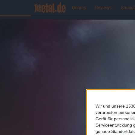
Genres
Reviews
Sound
Wir und unsere 1538
verarbeiten persone
Gerät für personali
Serviceentwicklung 
genaue Standortdate