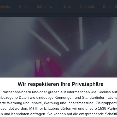
checks
Bilder
Interviews
News
Specials
Konzert
Wir respektieren Ihre Privatsphäre
 Partner speichern und/oder greifen auf Informationen wie Cookies au
nbezogene Daten wie eindeutige Kennungen und Standardinformatione
sierte Werbung und Inhalte, Werbung und Inhaltsmessung, Zielgruppen
gesendet werden.
Mit Ihrer Erlaubnis dürfen wir und unsere 1538 Part
n und Kenndaten abfragen. Sie können auf die entsprechende Schaltfl