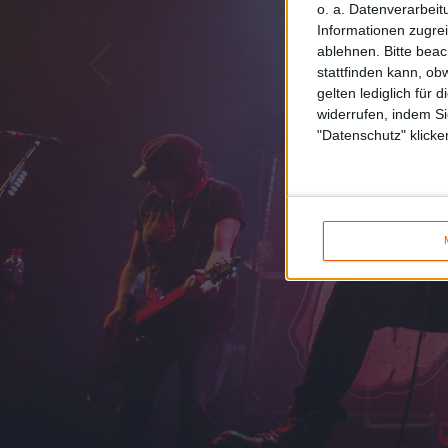
o. a. Datenverarbeit
Informationen zugrei
ablehnen.
Bitte bea
stattfinden kann, ob
gelten lediglich für 
widerrufen, indem Si
"Datenschutz" klicke