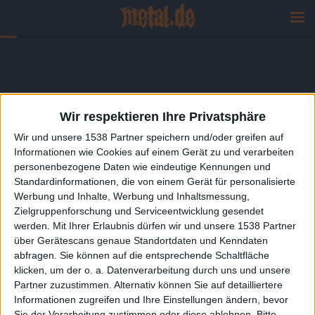
Wir respektieren Ihre Privatsphäre
Wir und unsere 1538 Partner speichern und/oder greifen auf
Informationen wie Cookies auf einem Gerät zu und verarbeiten
personenbezogene Daten wie eindeutige Kennungen und
Standardinformationen, die von einem Gerät für personalisierte
Werbung und Inhalte, Werbung und Inhaltsmessung,
Zielgruppenforschung und Serviceentwicklung gesendet
werden.
Mit Ihrer Erlaubnis dürfen wir und unsere 1538 Partner
über Gerätescans genaue Standortdaten und Kenndaten
abfragen. Sie können auf die entsprechende Schaltfläche
klicken, um der o. a. Datenverarbeitung durch uns und unsere
Partner zuzustimmen. Alternativ können Sie auf detailliertere
Informationen zugreifen und Ihre Einstellungen ändern, bevor
Sie der Verarbeitung zustimmen oder diese ablehnen.
Bitte