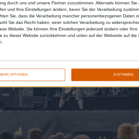
ung durch uns und unsere Partner zuzustimmen. Alternativ können Sie au
fen und Ihre Einstellungen ändern, bevor Sie der Verarbeitung zustim
chten Sie, dass die Verarbeitung mancher personenbezogenen Daten oh
wohl Sie das Recht haben, einer solchen Verarbeitung zu widersprechen
diese Website. Sie können Ihre Einstellungen jederzeit ändern oder Ihre 
e zu dieser Website zurückkehren und unten auf der Webseite auf die 
n.
MEHR OPTIONEN
ZUSTIMMEN