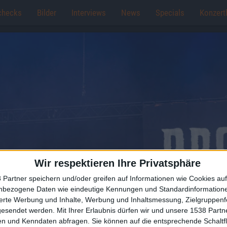
checks
Bilder
Interviews
News
Specials
Konzert
Wir respektieren Ihre Privatsphäre
 Partner speichern und/oder greifen auf Informationen wie Cookies au
nbezogene Daten wie eindeutige Kennungen und Standardinformatione
sierte Werbung und Inhalte, Werbung und Inhaltsmessung, Zielgruppen
gesendet werden.
Mit Ihrer Erlaubnis dürfen wir und unsere 1538 Part
n und Kenndaten abfragen. Sie können auf die entsprechende Schaltfl