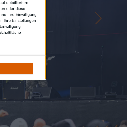
f detailliertere
men oder diese
ne Ihre Einwilligung
. Ihre Einstellungen
Einwilligung
Schaltfläche