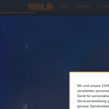
Genres
Reviews
Sound
Wir und unsere 1538
verarbeiten persone
Gerät für personali
Serviceentwicklung 
genaue Standortdate