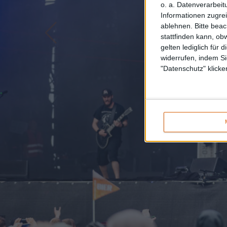
o. a. Datenverarbeit
Informationen zugrei
ablehnen.
Bitte bea
stattfinden kann, ob
gelten lediglich für 
widerrufen, indem Si
"Datenschutz" klicke