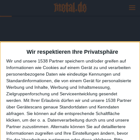
Wir respektieren Ihre Privatsphäre
Wir und unsere 1538 Partner speichern und/oder greifen auf
Informationen wie Cookies auf einem Gerät zu und verarbeiten
personenbezogene Daten wie eindeutige Kennungen und
Standardinformationen, die von einem Gerät für personalisierte
Werbung und Inhalte, Werbung und Inhaltsmessung,
Zielgruppenforschung und Serviceentwicklung gesendet
werden.
Mit Ihrer Erlaubnis dürfen wir und unsere 1538 Partner
über Gerätescans genaue Standortdaten und Kenndaten
abfragen. Sie können auf die entsprechende Schaltfläche
klicken, um der o. a. Datenverarbeitung durch uns und unsere
Partner zuzustimmen. Alternativ können Sie auf detailliertere
Informationen zugreifen und Ihre Einstellungen ändern, bevor
Sie der Verarbeitung zustimmen oder diese ablehnen.
Bitte