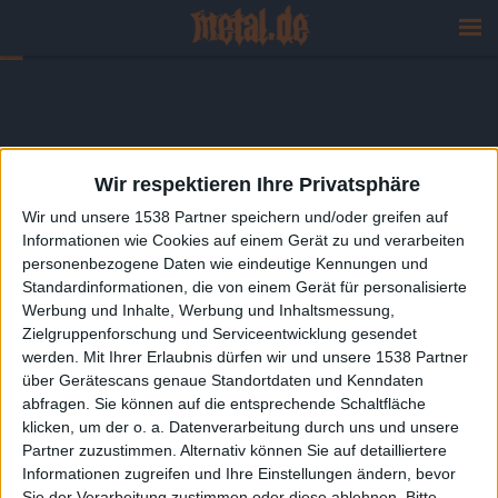
Wir respektieren Ihre Privatsphäre
Wir und unsere 1538 Partner speichern und/oder greifen auf
Informationen wie Cookies auf einem Gerät zu und verarbeiten
personenbezogene Daten wie eindeutige Kennungen und
Standardinformationen, die von einem Gerät für personalisierte
Werbung und Inhalte, Werbung und Inhaltsmessung,
Zielgruppenforschung und Serviceentwicklung gesendet
werden.
Mit Ihrer Erlaubnis dürfen wir und unsere 1538 Partner
über Gerätescans genaue Standortdaten und Kenndaten
abfragen. Sie können auf die entsprechende Schaltfläche
klicken, um der o. a. Datenverarbeitung durch uns und unsere
Partner zuzustimmen. Alternativ können Sie auf detailliertere
Informationen zugreifen und Ihre Einstellungen ändern, bevor
Sie der Verarbeitung zustimmen oder diese ablehnen.
Bitte