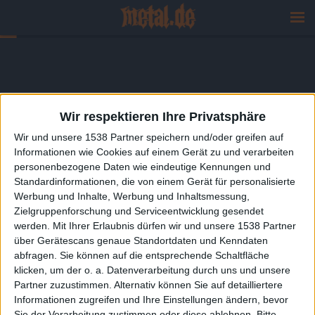
Wir respektieren Ihre Privatsphäre
Wir und unsere 1538 Partner speichern und/oder greifen auf
Informationen wie Cookies auf einem Gerät zu und verarbeiten
personenbezogene Daten wie eindeutige Kennungen und
Standardinformationen, die von einem Gerät für personalisierte
Werbung und Inhalte, Werbung und Inhaltsmessung,
Zielgruppenforschung und Serviceentwicklung gesendet
werden.
Mit Ihrer Erlaubnis dürfen wir und unsere 1538 Partner
über Gerätescans genaue Standortdaten und Kenndaten
abfragen. Sie können auf die entsprechende Schaltfläche
klicken, um der o. a. Datenverarbeitung durch uns und unsere
Partner zuzustimmen. Alternativ können Sie auf detailliertere
Informationen zugreifen und Ihre Einstellungen ändern, bevor
Sie der Verarbeitung zustimmen oder diese ablehnen.
Bitte