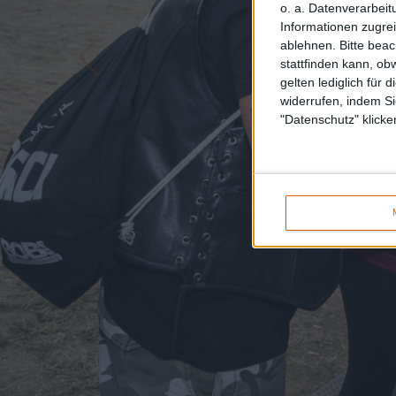
o. a. Datenverarbeit
Informationen zugrei
ablehnen.
Bitte bea
stattfinden kann, ob
gelten lediglich für 
widerrufen, indem Si
"Datenschutz" klicke