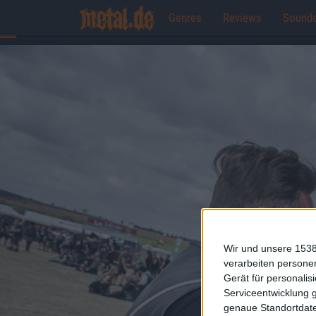
Genres
Reviews
Sound
Wir und unsere 1538
verarbeiten persone
Gerät für personali
Serviceentwicklung 
genaue Standortdate