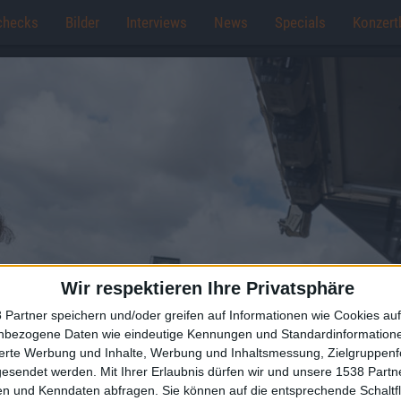
checks
Bilder
Interviews
News
Specials
Konzert
Wir respektieren Ihre Privatsphäre
 Partner speichern und/oder greifen auf Informationen wie Cookies au
nbezogene Daten wie eindeutige Kennungen und Standardinformatione
sierte Werbung und Inhalte, Werbung und Inhaltsmessung, Zielgruppen
gesendet werden.
Mit Ihrer Erlaubnis dürfen wir und unsere 1538 Part
n und Kenndaten abfragen. Sie können auf die entsprechende Schaltfl