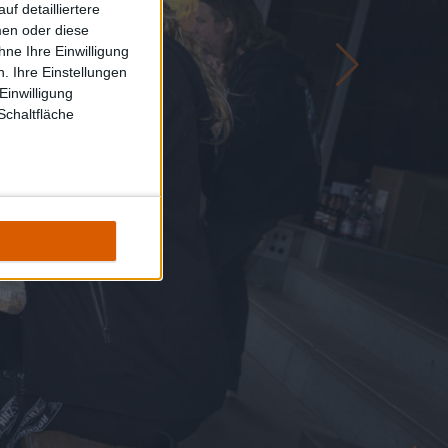
f detailliertere
men oder diese
ne Ihre Einwilligung
. Ihre Einstellungen
Einwilligung
Schaltfläche