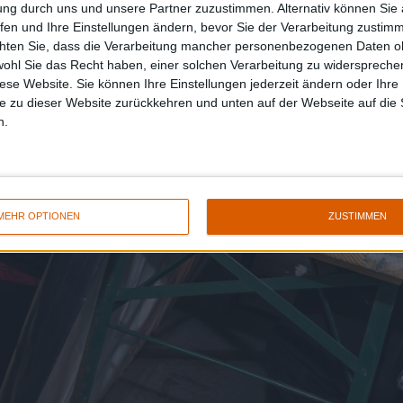
ung durch uns und unsere Partner zuzustimmen. Alternativ können Sie au
fen und Ihre Einstellungen ändern, bevor Sie der Verarbeitung zustim
chten Sie, dass die Verarbeitung mancher personenbezogenen Daten oh
wohl Sie das Recht haben, einer solchen Verarbeitung zu widersprechen
diese Website. Sie können Ihre Einstellungen jederzeit ändern oder Ihre 
e zu dieser Website zurückkehren und unten auf der Webseite auf die 
n.
MEHR OPTIONEN
ZUSTIMMEN