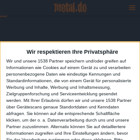
Wir respektieren Ihre Privatsphäre
Wir und unsere 1538 Partner speichern und/oder greifen auf
Informationen wie Cookies auf einem Gerät zu und verarbeiten
personenbezogene Daten wie eindeutige Kennungen und
Standardinformationen, die von einem Gerät für personalisierte
Werbung und Inhalte, Werbung und Inhaltsmessung,
Zielgruppenforschung und Serviceentwicklung gesendet
werden.
Mit Ihrer Erlaubnis dürfen wir und unsere 1538 Partner
über Gerätescans genaue Standortdaten und Kenndaten
abfragen. Sie können auf die entsprechende Schaltfläche
klicken, um der o. a. Datenverarbeitung durch uns und unsere
Partner zuzustimmen. Alternativ können Sie auf detailliertere
Informationen zugreifen und Ihre Einstellungen ändern, bevor
Sie der Verarbeitung zustimmen oder diese ablehnen.
Bitte