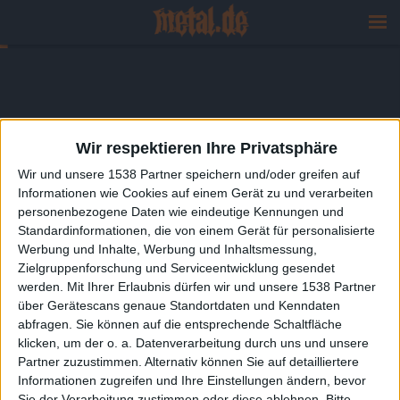
Wir respektieren Ihre Privatsphäre
Wir und unsere 1538 Partner speichern und/oder greifen auf
Informationen wie Cookies auf einem Gerät zu und verarbeiten
personenbezogene Daten wie eindeutige Kennungen und
Standardinformationen, die von einem Gerät für personalisierte
Werbung und Inhalte, Werbung und Inhaltsmessung,
Zielgruppenforschung und Serviceentwicklung gesendet
werden.
Mit Ihrer Erlaubnis dürfen wir und unsere 1538 Partner
über Gerätescans genaue Standortdaten und Kenndaten
abfragen. Sie können auf die entsprechende Schaltfläche
klicken, um der o. a. Datenverarbeitung durch uns und unsere
Partner zuzustimmen. Alternativ können Sie auf detailliertere
Informationen zugreifen und Ihre Einstellungen ändern, bevor
Sie der Verarbeitung zustimmen oder diese ablehnen.
Bitte