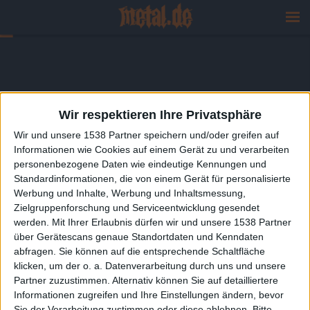
Wir respektieren Ihre Privatsphäre
Wir und unsere 1538 Partner speichern und/oder greifen auf
Informationen wie Cookies auf einem Gerät zu und verarbeiten
personenbezogene Daten wie eindeutige Kennungen und
Standardinformationen, die von einem Gerät für personalisierte
Werbung und Inhalte, Werbung und Inhaltsmessung,
Zielgruppenforschung und Serviceentwicklung gesendet
werden.
Mit Ihrer Erlaubnis dürfen wir und unsere 1538 Partner
über Gerätescans genaue Standortdaten und Kenndaten
abfragen. Sie können auf die entsprechende Schaltfläche
klicken, um der o. a. Datenverarbeitung durch uns und unsere
Partner zuzustimmen. Alternativ können Sie auf detailliertere
Informationen zugreifen und Ihre Einstellungen ändern, bevor
Sie der Verarbeitung zustimmen oder diese ablehnen.
Bitte