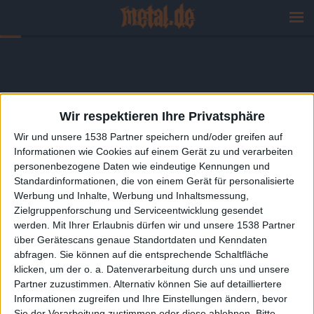
Wir respektieren Ihre Privatsphäre
Wir und unsere 1538 Partner speichern und/oder greifen auf
Informationen wie Cookies auf einem Gerät zu und verarbeiten
personenbezogene Daten wie eindeutige Kennungen und
Standardinformationen, die von einem Gerät für personalisierte
Werbung und Inhalte, Werbung und Inhaltsmessung,
Zielgruppenforschung und Serviceentwicklung gesendet
werden.
Mit Ihrer Erlaubnis dürfen wir und unsere 1538 Partner
über Gerätescans genaue Standortdaten und Kenndaten
abfragen. Sie können auf die entsprechende Schaltfläche
klicken, um der o. a. Datenverarbeitung durch uns und unsere
Partner zuzustimmen. Alternativ können Sie auf detailliertere
Informationen zugreifen und Ihre Einstellungen ändern, bevor
Sie der Verarbeitung zustimmen oder diese ablehnen.
Bitte