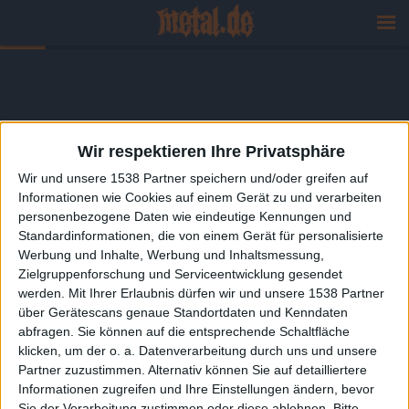
Wir respektieren Ihre Privatsphäre
Wir und unsere 1538 Partner speichern und/oder greifen auf
Informationen wie Cookies auf einem Gerät zu und verarbeiten
personenbezogene Daten wie eindeutige Kennungen und
Standardinformationen, die von einem Gerät für personalisierte
Werbung und Inhalte, Werbung und Inhaltsmessung,
Zielgruppenforschung und Serviceentwicklung gesendet
werden.
Mit Ihrer Erlaubnis dürfen wir und unsere 1538 Partner
über Gerätescans genaue Standortdaten und Kenndaten
abfragen. Sie können auf die entsprechende Schaltfläche
klicken, um der o. a. Datenverarbeitung durch uns und unsere
Partner zuzustimmen. Alternativ können Sie auf detailliertere
Informationen zugreifen und Ihre Einstellungen ändern, bevor
Sie der Verarbeitung zustimmen oder diese ablehnen.
Bitte