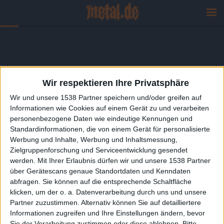
Wir respektieren Ihre Privatsphäre
Wir und unsere 1538 Partner speichern und/oder greifen auf
Informationen wie Cookies auf einem Gerät zu und verarbeiten
personenbezogene Daten wie eindeutige Kennungen und
Standardinformationen, die von einem Gerät für personalisierte
Werbung und Inhalte, Werbung und Inhaltsmessung,
Zielgruppenforschung und Serviceentwicklung gesendet
werden.
Mit Ihrer Erlaubnis dürfen wir und unsere 1538 Partner
über Gerätescans genaue Standortdaten und Kenndaten
abfragen. Sie können auf die entsprechende Schaltfläche
klicken, um der o. a. Datenverarbeitung durch uns und unsere
Partner zuzustimmen. Alternativ können Sie auf detailliertere
Informationen zugreifen und Ihre Einstellungen ändern, bevor
Sie der Verarbeitung zustimmen oder diese ablehnen.
Bitte