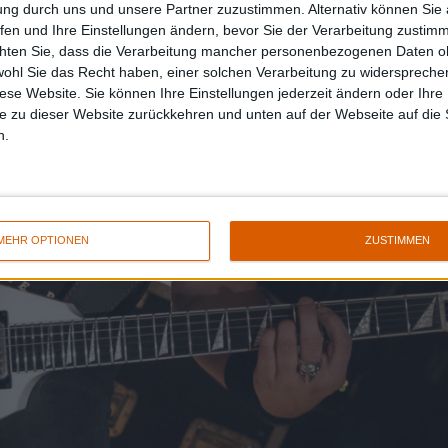
ung durch uns und unsere Partner zuzustimmen. Alternativ können Sie au
fen und Ihre Einstellungen ändern, bevor Sie der Verarbeitung zustim
chten Sie, dass die Verarbeitung mancher personenbezogenen Daten oh
wohl Sie das Recht haben, einer solchen Verarbeitung zu widersprechen
diese Website. Sie können Ihre Einstellungen jederzeit ändern oder Ihre 
e zu dieser Website zurückkehren und unten auf der Webseite auf die 
n.
MEHR OPTIONEN
ZUSTIMMEN