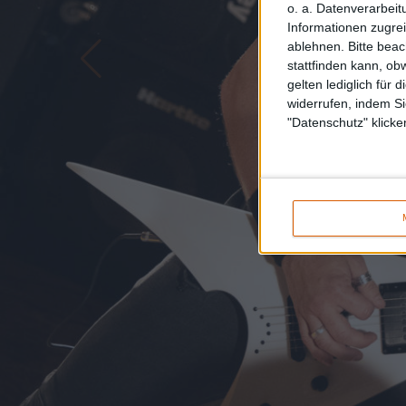
o. a. Datenverarbeit
Informationen zugrei
ablehnen.
Bitte bea
stattfinden kann, ob
gelten lediglich für 
widerrufen, indem Si
"Datenschutz" klicke