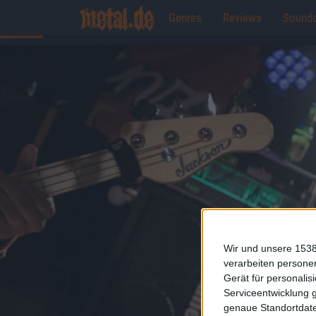
Genres
Reviews
Sound
Wir und unsere 1538
verarbeiten persone
Gerät für personali
Serviceentwicklung 
genaue Standortdate