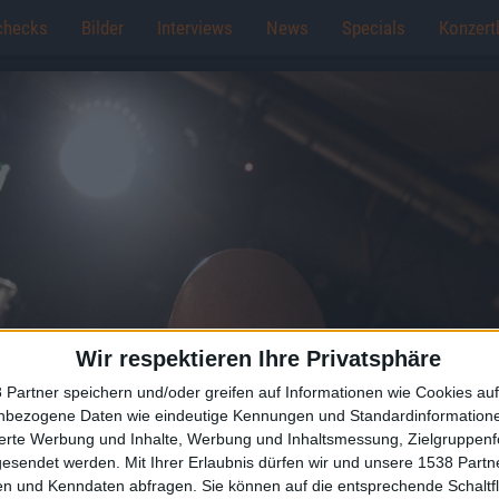
checks
Bilder
Interviews
News
Specials
Konzert
Wir respektieren Ihre Privatsphäre
 Partner speichern und/oder greifen auf Informationen wie Cookies au
nbezogene Daten wie eindeutige Kennungen und Standardinformatione
sierte Werbung und Inhalte, Werbung und Inhaltsmessung, Zielgruppen
gesendet werden.
Mit Ihrer Erlaubnis dürfen wir und unsere 1538 Part
n und Kenndaten abfragen. Sie können auf die entsprechende Schaltfl