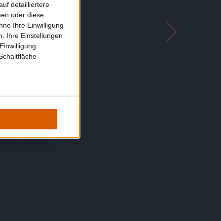
f detailliertere
men oder diese
ne Ihre Einwilligung
. Ihre Einstellungen
Einwilligung
Schaltfläche