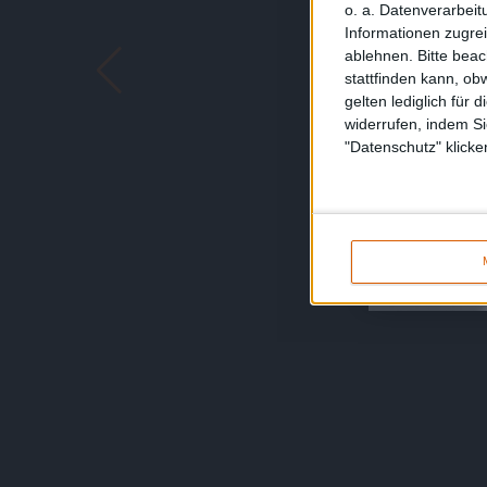
o. a. Datenverarbeit
Informationen zugrei
ablehnen.
Bitte bea
stattfinden kann, ob
gelten lediglich für 
widerrufen, indem Si
"Datenschutz" klicke