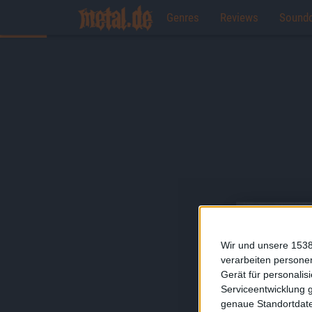
Genres
Reviews
Sound
Wir und unsere 1538
verarbeiten persone
Gerät für personali
Serviceentwicklung 
genaue Standortdate