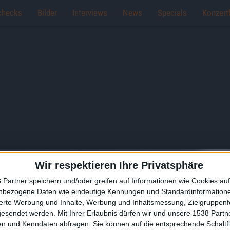
checks
Bilder
Interviews
News
Specials
Konzert
Wir respektieren Ihre Privatsphäre
 Partner speichern und/oder greifen auf Informationen wie Cookies au
nbezogene Daten wie eindeutige Kennungen und Standardinformatione
sierte Werbung und Inhalte, Werbung und Inhaltsmessung, Zielgruppen
gesendet werden.
Mit Ihrer Erlaubnis dürfen wir und unsere 1538 Part
n und Kenndaten abfragen. Sie können auf die entsprechende Schaltfl