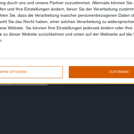
ung durch uns und unsere Partner zuzustimmen. Alternativ können Sie au
fen und Ihre Einstellungen ändern, bevor Sie der Verarbeitung zustim
chten Sie, dass die Verarbeitung mancher personenbezogenen Daten oh
wohl Sie das Recht haben, einer solchen Verarbeitung zu widersprechen
diese Website. Sie können Ihre Einstellungen jederzeit ändern oder Ihre 
e zu dieser Website zurückkehren und unten auf der Webseite auf die 
n.
MEHR OPTIONEN
ZUSTIMMEN