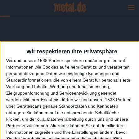
Wir respektieren Ihre Privatsphäre
Wir und unsere 1538 Partner speichern und/oder greifen auf
Informationen wie Cookies auf einem Gerät zu und verarbeiten
personenbezogene Daten wie eindeutige Kennungen und
Standardinformationen, die von einem Gerät für personalisierte
Werbung und Inhalte, Werbung und Inhaltsmessung,
Zielgruppenforschung und Serviceentwicklung gesendet
werden.
Mit Ihrer Erlaubnis dürfen wir und unsere 1538 Partner
über Gerätescans genaue Standortdaten und Kenndaten
abfragen. Sie können auf die entsprechende Schaltfläche
klicken, um der o. a. Datenverarbeitung durch uns und unsere
Partner zuzustimmen. Alternativ können Sie auf detailliertere
Informationen zugreifen und Ihre Einstellungen ändern, bevor
Sie der Verarbeitung zustimmen oder diese ablehnen.
Bitte