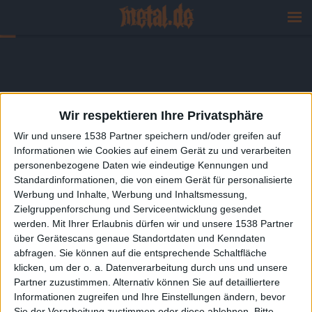
Wir respektieren Ihre Privatsphäre
Wir und unsere 1538 Partner speichern und/oder greifen auf
Informationen wie Cookies auf einem Gerät zu und verarbeiten
personenbezogene Daten wie eindeutige Kennungen und
Standardinformationen, die von einem Gerät für personalisierte
Werbung und Inhalte, Werbung und Inhaltsmessung,
Zielgruppenforschung und Serviceentwicklung gesendet
werden.
Mit Ihrer Erlaubnis dürfen wir und unsere 1538 Partner
über Gerätescans genaue Standortdaten und Kenndaten
abfragen. Sie können auf die entsprechende Schaltfläche
klicken, um der o. a. Datenverarbeitung durch uns und unsere
Partner zuzustimmen. Alternativ können Sie auf detailliertere
Informationen zugreifen und Ihre Einstellungen ändern, bevor
Sie der Verarbeitung zustimmen oder diese ablehnen.
Bitte