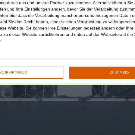
ung durch uns und unsere Partner zuzustimmen. Alternativ können Sie au
fen und Ihre Einstellungen ändern, bevor Sie der Verarbeitung zustim
chten Sie, dass die Verarbeitung mancher personenbezogenen Daten oh
wohl Sie das Recht haben, einer solchen Verarbeitung zu widersprechen
diese Website. Sie können Ihre Einstellungen jederzeit ändern oder Ihre 
e zu dieser Website zurückkehren und unten auf der Webseite auf die 
n.
MEHR OPTIONEN
ZUSTIMMEN