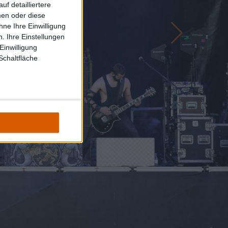
f detailliertere
men oder diese
ne Ihre Einwilligung
. Ihre Einstellungen
Einwilligung
Schaltfläche