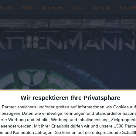
checks
Bilder
Interviews
News
Specials
Konzert
Wir respektieren Ihre Privatsphäre
 Partner speichern und/oder greifen auf Informationen wie Cookies au
nbezogene Daten wie eindeutige Kennungen und Standardinformatione
sierte Werbung und Inhalte, Werbung und Inhaltsmessung, Zielgruppen
gesendet werden.
Mit Ihrer Erlaubnis dürfen wir und unsere 1538 Part
n und Kenndaten abfragen. Sie können auf die entsprechende Schaltfl