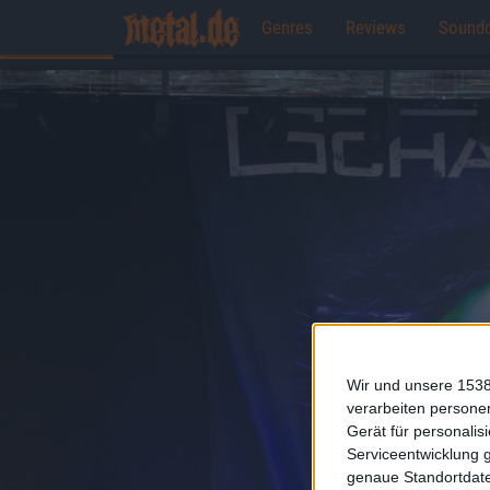
Genres
Reviews
Sound
Wir und unsere 1538
verarbeiten persone
Gerät für personali
Serviceentwicklung 
genaue Standortdate