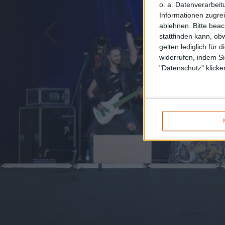
o. a. Datenverarbeit
Informationen zugrei
ablehnen.
Bitte bea
stattfinden kann, ob
gelten lediglich für 
widerrufen, indem Si
"Datenschutz" klicke