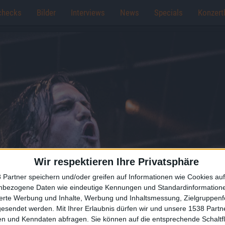
checks
Bilder
Interviews
News
Specials
Konzert
Wir respektieren Ihre Privatsphäre
 Partner speichern und/oder greifen auf Informationen wie Cookies au
nbezogene Daten wie eindeutige Kennungen und Standardinformatione
sierte Werbung und Inhalte, Werbung und Inhaltsmessung, Zielgruppen
gesendet werden.
Mit Ihrer Erlaubnis dürfen wir und unsere 1538 Part
n und Kenndaten abfragen. Sie können auf die entsprechende Schaltfl