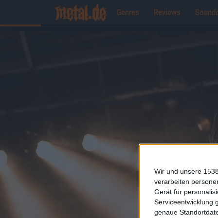
Genres
Reviews
Sound
Wir und unsere 1538
verarbeiten persone
Gerät für personali
Serviceentwicklung 
genaue Standortdate