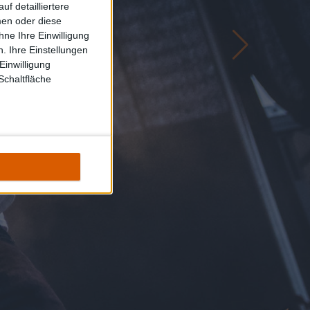
f detailliertere
men oder diese
ne Ihre Einwilligung
. Ihre Einstellungen
Einwilligung
Schaltfläche