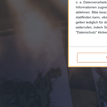
o. a. Datenverarbeit
Informationen zugrei
ablehnen.
Bitte bea
stattfinden kann, ob
gelten lediglich für 
widerrufen, indem Si
"Datenschutz" klicke