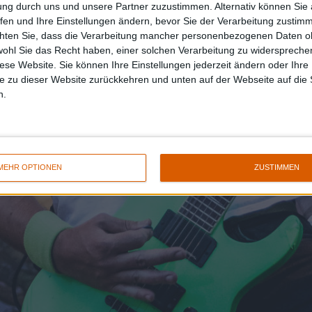
ung durch uns und unsere Partner zuzustimmen. Alternativ können Sie au
fen und Ihre Einstellungen ändern, bevor Sie der Verarbeitung zustim
chten Sie, dass die Verarbeitung mancher personenbezogenen Daten oh
wohl Sie das Recht haben, einer solchen Verarbeitung zu widersprechen
diese Website. Sie können Ihre Einstellungen jederzeit ändern oder Ihre 
e zu dieser Website zurückkehren und unten auf der Webseite auf die 
n.
MEHR OPTIONEN
ZUSTIMMEN