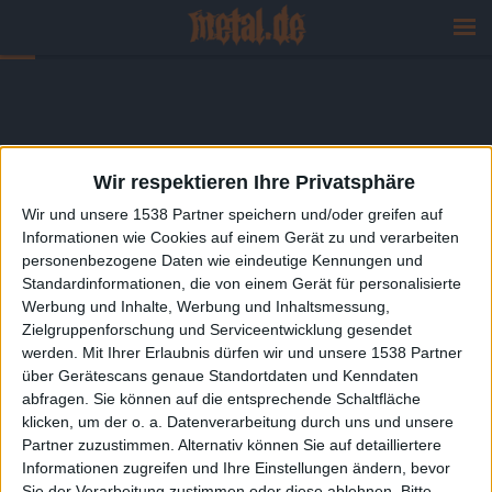
Wir respektieren Ihre Privatsphäre
Wir und unsere 1538 Partner speichern und/oder greifen auf
Informationen wie Cookies auf einem Gerät zu und verarbeiten
personenbezogene Daten wie eindeutige Kennungen und
Standardinformationen, die von einem Gerät für personalisierte
Werbung und Inhalte, Werbung und Inhaltsmessung,
Zielgruppenforschung und Serviceentwicklung gesendet
werden.
Mit Ihrer Erlaubnis dürfen wir und unsere 1538 Partner
über Gerätescans genaue Standortdaten und Kenndaten
abfragen. Sie können auf die entsprechende Schaltfläche
klicken, um der o. a. Datenverarbeitung durch uns und unsere
Partner zuzustimmen. Alternativ können Sie auf detailliertere
Informationen zugreifen und Ihre Einstellungen ändern, bevor
Sie der Verarbeitung zustimmen oder diese ablehnen.
Bitte