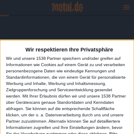
Wir respektieren Ihre Privatsphäre
Wir und unsere 1538 Partner speichern und/oder greifen auf
Informationen wie Cookies auf einem Gerät zu und verarbeiten
personenbezogene Daten wie eindeutige Kennungen und
Standardinformationen, die von einem Gerät für personalisierte
Werbung und Inhalte, Werbung und Inhaltsmessung,
Zielgruppenforschung und Serviceentwicklung gesendet
werden.
Mit Ihrer Erlaubnis dürfen wir und unsere 1538 Partner
über Gerätescans genaue Standortdaten und Kenndaten
abfragen. Sie können auf die entsprechende Schaltfläche
klicken, um der o. a. Datenverarbeitung durch uns und unsere
Partner zuzustimmen. Alternativ können Sie auf detailliertere
Informationen zugreifen und Ihre Einstellungen ändern, bevor
Sie der Verarbeitung zustimmen oder diese ablehnen.
Bitte