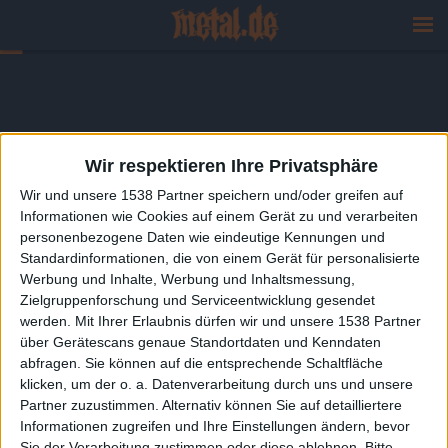
Wir respektieren Ihre Privatsphäre
Wir und unsere 1538 Partner speichern und/oder greifen auf
Informationen wie Cookies auf einem Gerät zu und verarbeiten
personenbezogene Daten wie eindeutige Kennungen und
Standardinformationen, die von einem Gerät für personalisierte
Werbung und Inhalte, Werbung und Inhaltsmessung,
Zielgruppenforschung und Serviceentwicklung gesendet
werden.
Mit Ihrer Erlaubnis dürfen wir und unsere 1538 Partner
über Gerätescans genaue Standortdaten und Kenndaten
abfragen. Sie können auf die entsprechende Schaltfläche
klicken, um der o. a. Datenverarbeitung durch uns und unsere
Partner zuzustimmen. Alternativ können Sie auf detailliertere
Informationen zugreifen und Ihre Einstellungen ändern, bevor
Sie der Verarbeitung zustimmen oder diese ablehnen.
Bitte