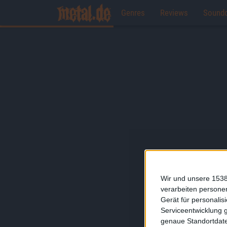
Genres
Reviews
Sound
Wir und unsere 1538
verarbeiten persone
Gerät für personali
Serviceentwicklung 
genaue Standortdate