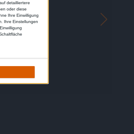
f detailliertere
men oder diese
ne Ihre Einwilligung
. Ihre Einstellungen
Einwilligung
Schaltfläche