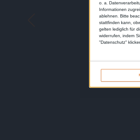
o. a. Datenverarbeit
Informationen zugrei
ablehnen.
Bitte bea
stattfinden kann, ob
gelten lediglich für 
widerrufen, indem Si
"Datenschutz" klicke