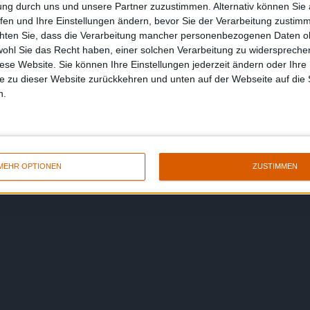
ung durch uns und unsere Partner zuzustimmen. Alternativ können Sie au
fen und Ihre Einstellungen ändern, bevor Sie der Verarbeitung zustim
chten Sie, dass die Verarbeitung mancher personenbezogenen Daten oh
wohl Sie das Recht haben, einer solchen Verarbeitung zu widersprechen
diese Website. Sie können Ihre Einstellungen jederzeit ändern oder Ihre 
e zu dieser Website zurückkehren und unten auf der Webseite auf die 
n.
MEHR OPTIONEN
ZUSTIMMEN