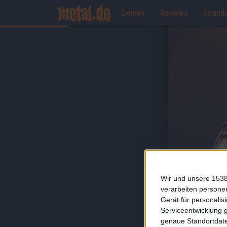
Genres
Reviews
Sound
Wir und unsere 1538
verarbeiten persone
Gerät für personali
Serviceentwicklung 
genaue Standortdate