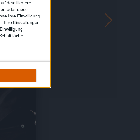
f detailliertere
men oder diese
ne Ihre Einwilligung
. Ihre Einstellungen
Einwilligung
Schaltfläche