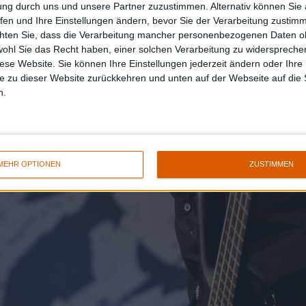
ung durch uns und unsere Partner zuzustimmen. Alternativ können Sie au
fen und Ihre Einstellungen ändern, bevor Sie der Verarbeitung zustim
chten Sie, dass die Verarbeitung mancher personenbezogenen Daten oh
wohl Sie das Recht haben, einer solchen Verarbeitung zu widersprechen
diese Website. Sie können Ihre Einstellungen jederzeit ändern oder Ihre 
e zu dieser Website zurückkehren und unten auf der Webseite auf die 
n.
MEHR OPTIONEN
ZUSTIMMEN