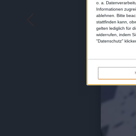
o. a. Datenverarbeit
Informationen zugrei
ablehnen.
Bitte bea
stattfinden kann, ob
gelten lediglich für 
widerrufen, indem Si
"Datenschutz" klicke