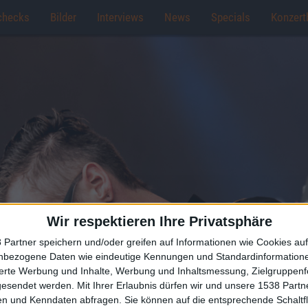
checks
Bilder
Interviews
News
Specials
Konzert
Wir respektieren Ihre Privatsphäre
 Partner speichern und/oder greifen auf Informationen wie Cookies au
nbezogene Daten wie eindeutige Kennungen und Standardinformatione
sierte Werbung und Inhalte, Werbung und Inhaltsmessung, Zielgruppen
gesendet werden.
Mit Ihrer Erlaubnis dürfen wir und unsere 1538 Part
n und Kenndaten abfragen. Sie können auf die entsprechende Schaltfl