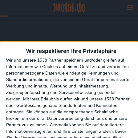
Wir respektieren Ihre Privatsphäre
Wir und unsere 1538 Partner speichern und/oder greifen auf
Informationen wie Cookies auf einem Gerät zu und verarbeiten
personenbezogene Daten wie eindeutige Kennungen und
Standardinformationen, die von einem Gerät für personalisierte
Werbung und Inhalte, Werbung und Inhaltsmessung,
Zielgruppenforschung und Serviceentwicklung gesendet
werden.
Mit Ihrer Erlaubnis dürfen wir und unsere 1538 Partner
über Gerätescans genaue Standortdaten und Kenndaten
abfragen. Sie können auf die entsprechende Schaltfläche
klicken, um der o. a. Datenverarbeitung durch uns und unsere
Partner zuzustimmen. Alternativ können Sie auf detailliertere
Informationen zugreifen und Ihre Einstellungen ändern, bevor
Sie der Verarbeitung zustimmen oder diese ablehnen.
Bitte