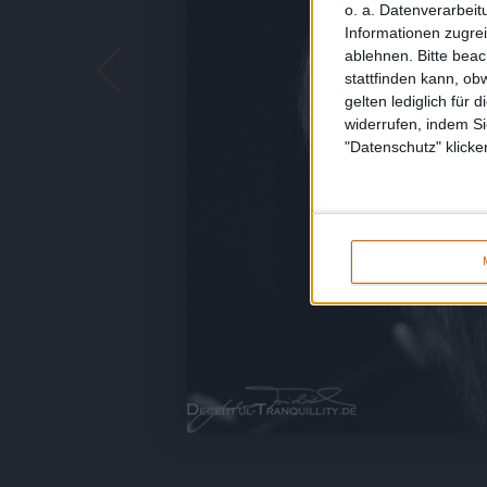
o. a. Datenverarbeit
Informationen zugrei
ablehnen.
Bitte bea
stattfinden kann, ob
gelten lediglich für 
widerrufen, indem Si
"Datenschutz" klicke