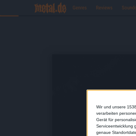
Genres
Reviews
Sound
Wir und unsere 1538
verarbeiten persone
Gerät für personali
Serviceentwicklung 
genaue Standortdate