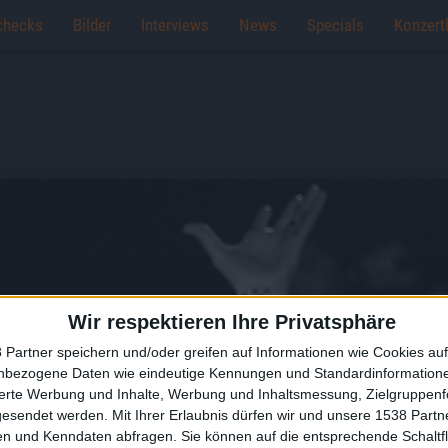
checks
Bilder
Interviews
News
Specials
Konzert
Wir respektieren Ihre Privatsphäre
 Partner speichern und/oder greifen auf Informationen wie Cookies au
nbezogene Daten wie eindeutige Kennungen und Standardinformatione
sierte Werbung und Inhalte, Werbung und Inhaltsmessung, Zielgruppen
gesendet werden.
Mit Ihrer Erlaubnis dürfen wir und unsere 1538 Part
n und Kenndaten abfragen. Sie können auf die entsprechende Schaltfl