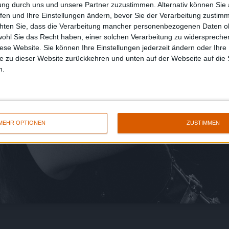
ung durch uns und unsere Partner zuzustimmen. Alternativ können Sie au
fen und Ihre Einstellungen ändern, bevor Sie der Verarbeitung zustim
chten Sie, dass die Verarbeitung mancher personenbezogenen Daten oh
wohl Sie das Recht haben, einer solchen Verarbeitung zu widersprechen
diese Website. Sie können Ihre Einstellungen jederzeit ändern oder Ihre 
e zu dieser Website zurückkehren und unten auf der Webseite auf die 
n.
MEHR OPTIONEN
ZUSTIMMEN