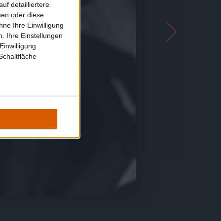
f detailliertere
men oder diese
ne Ihre Einwilligung
. Ihre Einstellungen
Einwilligung
Schaltfläche